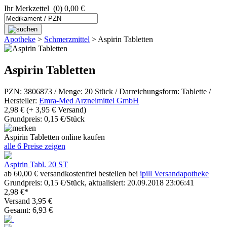
Ihr Merkzettel
(0) 0,00 €
Apotheke
>
Schmerzmittel
>
Aspirin Tabletten
Aspirin Tabletten
PZN: 3806873 / Menge: 20 Stück / Darreichungsform: Tablette /
Hersteller:
Emra-Med Arzneimittel GmbH
2,98 €
(+ 3,95 € Versand)
Grundpreis: 0,15 €/Stück
Aspirin Tabletten online kaufen
alle 6 Preise zeigen
Aspirin Tabl. 20 ST
ab 60,00 € versandkostenfrei bestellen bei
ipill Versandapotheke
Grundpreis: 0,15 €/Stück, aktualisiert: 20.09.2018 23:06:41
2,98 €*
Versand 3,95 €
Gesamt: 6,93 €