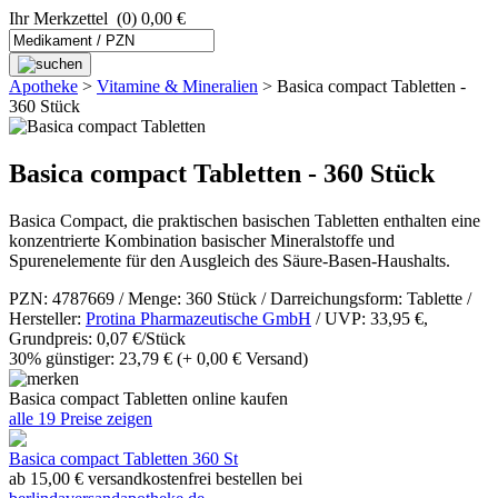
Ihr Merkzettel
(0) 0,00 €
Apotheke
>
Vitamine & Mineralien
>
Basica compact Tabletten -
360 Stück
Basica compact Tabletten - 360 Stück
Basica Compact, die praktischen basischen Tabletten enthalten eine
konzentrierte Kombination basischer Mineralstoffe und
Spurenelemente für den Ausgleich des Säure-Basen-Haushalts.
PZN: 4787669 / Menge: 360 Stück / Darreichungsform: Tablette /
Hersteller:
Protina Pharmazeutische GmbH
/ UVP: 33,95 €,
Grundpreis: 0,07 €/Stück
30% günstiger: 23,79 €
(+ 0,00 € Versand)
Basica compact Tabletten online kaufen
alle 19 Preise zeigen
Basica compact Tabletten 360 St
ab 15,00 € versandkostenfrei bestellen bei