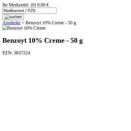
Ihr Merkzettel
(0) 0,00 €
Apotheke
>
Benzoyt 10% Creme - 50 g
Benzoyt 10% Creme - 50 g
PZN: 3837224