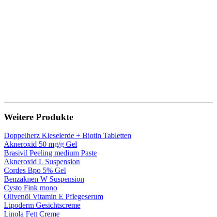
Weitere Produkte
Doppelherz Kieselerde + Biotin Tabletten
Akneroxid 50 mg/g Gel
Brasivil Peeling medium Paste
Akneroxid L Suspension
Cordes Bpo 5% Gel
Benzaknen W Suspension
Cysto Fink mono
Olivenöl Vitamin E Pflegeserum
Lipoderm Gesichtscreme
Linola Fett Creme