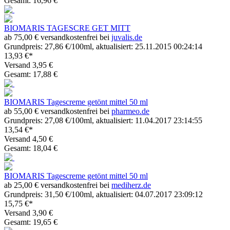
Gesamt: 16,96 €
BIOMARIS TAGESCRE GET MITT
ab 75,00 € versandkostenfrei bei
juvalis.de
Grundpreis: 27,86 €/100ml, aktualisiert: 25.11.2015 00:24:14
13,93 €*
Versand 3,95 €
Gesamt: 17,88 €
BIOMARIS Tagescreme getönt mittel 50 ml
ab 55,00 € versandkostenfrei bei
pharmeo.de
Grundpreis: 27,08 €/100ml, aktualisiert: 11.04.2017 23:14:55
13,54 €*
Versand 4,50 €
Gesamt: 18,04 €
BIOMARIS Tagescreme getönt mittel 50 ml
ab 25,00 € versandkostenfrei bei
mediherz.de
Grundpreis: 31,50 €/100ml, aktualisiert: 04.07.2017 23:09:12
15,75 €*
Versand 3,90 €
Gesamt: 19,65 €