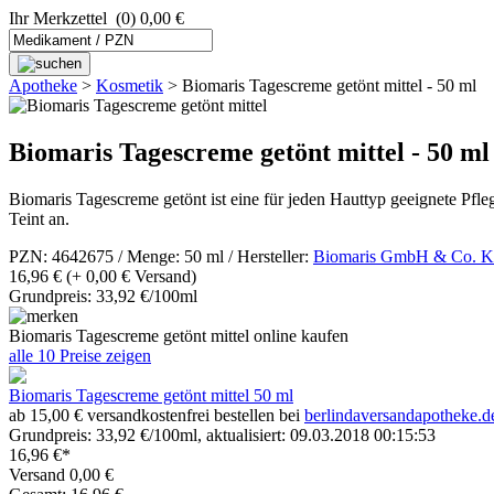
Ihr Merkzettel
(0) 0,00 €
Apotheke
>
Kosmetik
>
Biomaris Tagescreme getönt mittel - 50 ml
Biomaris Tagescreme getönt mittel - 50 ml
Biomaris Tagescreme getönt ist eine für jeden Hauttyp geeignete Pfl
Teint an.
PZN: 4642675 / Menge: 50 ml / Hersteller:
Biomaris GmbH & Co. 
16,96 €
(+ 0,00 € Versand)
Grundpreis: 33,92 €/100ml
Biomaris Tagescreme getönt mittel online kaufen
alle 10 Preise zeigen
Biomaris Tagescreme getönt mittel 50 ml
ab 15,00 € versandkostenfrei bestellen bei
berlindaversandapotheke.d
Grundpreis: 33,92 €/100ml, aktualisiert: 09.03.2018 00:15:53
16,96 €*
Versand 0,00 €