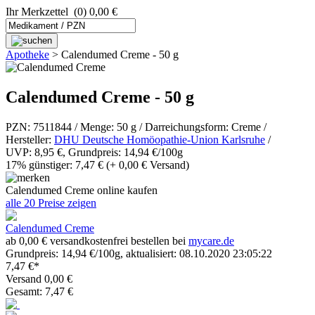
Ihr Merkzettel
(0) 0,00 €
Apotheke
>
Calendumed Creme - 50 g
Calendumed Creme - 50 g
PZN: 7511844 / Menge: 50 g / Darreichungsform: Creme /
Hersteller:
DHU Deutsche Homöopathie-Union Karlsruhe
/
UVP: 8,95 €, Grundpreis: 14,94 €/100g
17% günstiger: 7,47 €
(+ 0,00 € Versand)
Calendumed Creme online kaufen
alle 20 Preise zeigen
Calendumed Creme
ab 0,00 € versandkostenfrei bestellen bei
mycare.de
Grundpreis: 14,94 €/100g, aktualisiert: 08.10.2020 23:05:22
7,47 €*
Versand 0,00 €
Gesamt: 7,47 €