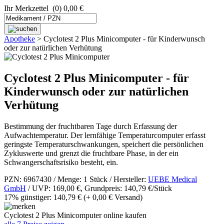
Ihr Merkzettel
(0) 0,00 €
Apotheke
>
Cyclotest 2 Plus Minicomputer - für Kinderwunsch
oder zur natürlichen Verhütung
Cyclotest 2 Plus Minicomputer - für
Kinderwunsch oder zur natürlichen
Verhütung
Bestimmung der fruchtbaren Tage durch Erfassung der
Aufwachtemperatur. Der lernfähige Temperaturcomputer erfasst
geringste Temperaturschwankungen, speichert die persönlichen
Zykluswerte und grenzt die fruchtbare Phase, in der ein
Schwangerschaftsrisiko besteht, ein.
PZN: 6967430 / Menge: 1 Stück / Hersteller:
UEBE Medical
GmbH
/ UVP: 169,00 €, Grundpreis: 140,79 €/Stück
17% günstiger: 140,79 €
(+ 0,00 € Versand)
Cyclotest 2 Plus Minicomputer online kaufen