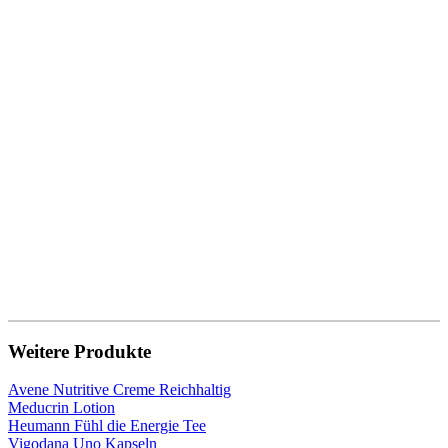
Weitere Produkte
Avene Nutritive Creme Reichhaltig
Meducrin Lotion
Heumann Fühl die Energie Tee
Vigodana Uno Kapseln