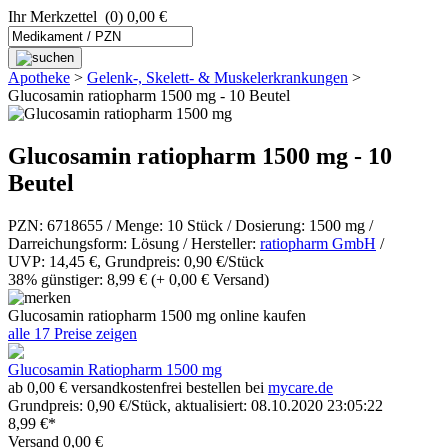
Ihr Merkzettel
(0) 0,00 €
Apotheke
>
Gelenk-, Skelett- & Muskel­­erkrankungen
>
Glucosamin ratiopharm 1500 mg - 10 Beutel
Glucosamin ratiopharm 1500 mg - 10
Beutel
PZN: 6718655 / Menge: 10 Stück / Dosierung: 1500 mg /
Darreichungsform: Lösung / Hersteller:
ratiopharm GmbH
/
UVP: 14,45 €, Grundpreis: 0,90 €/Stück
38% günstiger: 8,99 €
(+ 0,00 € Versand)
Glucosamin ratiopharm 1500 mg online kaufen
alle 17 Preise zeigen
Glucosamin Ratiopharm 1500 mg
ab 0,00 € versandkostenfrei bestellen bei
mycare.de
Grundpreis: 0,90 €/Stück, aktualisiert: 08.10.2020 23:05:22
8,99 €*
Versand 0,00 €