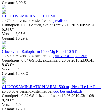
Gesamt: 8,99 €
GLUCOSAMIN RATIO 1500MG
ab 75,00 € versandkostenfrei bei
juvalis.de
Grundpreis: 0,63 €/Stück, aktualisiert: 25.11.2015 00:24:14
6,34 €*
Versand 3,95 €
Gesamt: 10,29 €
Glucosamin Ratiopharm 1500 Mg Beutel 10 ST
ab 60,00 € versandkostenfrei bei
ipill Versandapotheke
Grundpreis: 0,84 €/Stück, aktualisiert: 20.09.2018 23:06:41
8,43 €*
Versand 3,95 €
Gesamt: 12,38 €
GLUCOSAMIN-RATIOPHARM 1500 mg Plv.z.H.e.L.z.Einn.
ab 30,00 € versandkostenfrei bei
doc-bestendonk.de
Grundpreis: 0,82 €/Stück, aktualisiert: 13.06.2019 23:11:28
8,20 €*
Versand 4,50 €
Gesamt: 12,70 €