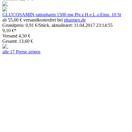
GLUCOSAMIN ratiopharm 1500 mg Plv.z.H.e.L.z.Einn. 10 St
ab 55,00 € versandkostenfrei bei
pharmeo.de
Grundpreis: 0,91 €/Stück, aktualisiert: 11.04.2017 23:14:55
9,10 €*
Versand 4,50 €
Gesamt: 13,60 €
alle 17 Preise zeigen