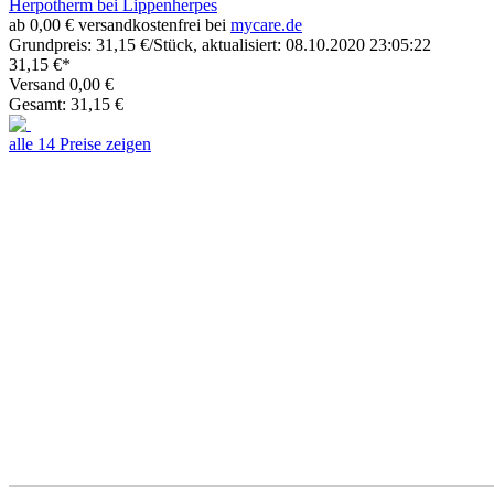
Herpotherm bei Lippenherpes
ab 0,00 € versandkostenfrei bei
mycare.de
Grundpreis: 31,15 €/Stück, aktualisiert: 08.10.2020 23:05:22
31,15 €*
Versand 0,00 €
Gesamt: 31,15 €
alle 14 Preise zeigen