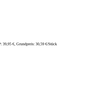
 39,95 €, Grundpreis: 30,59 €/Stück