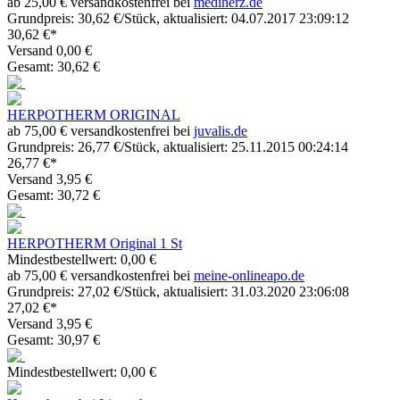
ab 25,00 € versandkostenfrei bei
mediherz.de
Grundpreis: 30,62 €/Stück, aktualisiert: 04.07.2017 23:09:12
30,62 €*
Versand 0,00 €
Gesamt: 30,62 €
HERPOTHERM ORIGINAL
ab 75,00 € versandkostenfrei bei
juvalis.de
Grundpreis: 26,77 €/Stück, aktualisiert: 25.11.2015 00:24:14
26,77 €*
Versand 3,95 €
Gesamt: 30,72 €
HERPOTHERM Original 1 St
Mindestbestellwert: 0,00 €
ab 75,00 € versandkostenfrei bei
meine-onlineapo.de
Grundpreis: 27,02 €/Stück, aktualisiert: 31.03.2020 23:06:08
27,02 €*
Versand 3,95 €
Gesamt: 30,97 €
Mindestbestellwert: 0,00 €