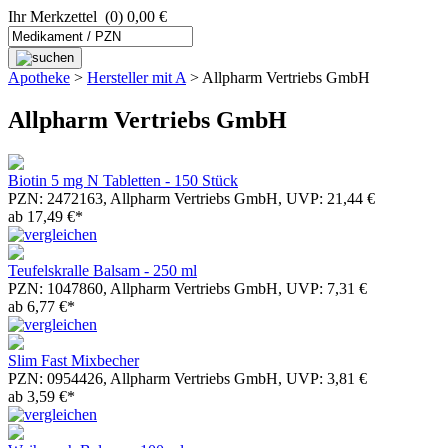
Ihr Merkzettel
(0) 0,00 €
Apotheke
>
Hersteller mit A
>
Allpharm Vertriebs GmbH
Allpharm Vertriebs GmbH
Biotin 5 mg N Tabletten - 150 Stück
PZN: 2472163, Allpharm Vertriebs GmbH, UVP: 21,44 €
ab 17,49 €*
Teufelskralle Balsam - 250 ml
PZN: 1047860, Allpharm Vertriebs GmbH, UVP: 7,31 €
ab 6,77 €*
Slim Fast Mixbecher
PZN: 0954426, Allpharm Vertriebs GmbH, UVP: 3,81 €
ab 3,59 €*