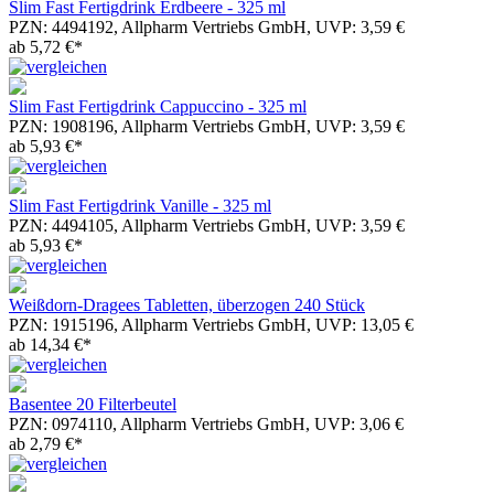
Slim Fast Fertigdrink Erdbeere - 325 ml
PZN: 4494192, Allpharm Vertriebs GmbH, UVP: 3,59 €
ab 5,72 €*
Slim Fast Fertigdrink Cappuccino - 325 ml
PZN: 1908196, Allpharm Vertriebs GmbH, UVP: 3,59 €
ab 5,93 €*
Slim Fast Fertigdrink Vanille - 325 ml
PZN: 4494105, Allpharm Vertriebs GmbH, UVP: 3,59 €
ab 5,93 €*
Weißdorn-Dragees Tabletten, überzogen 240 Stück
PZN: 1915196, Allpharm Vertriebs GmbH, UVP: 13,05 €
ab 14,34 €*
Basentee 20 Filterbeutel
PZN: 0974110, Allpharm Vertriebs GmbH, UVP: 3,06 €
ab 2,79 €*