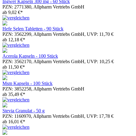
Ingwer Kapseln 300 mg - 60 Stück
PZN: 2771380, Allpharm Vertriebs GmbH
ab 9,02 €*
Hefe Selen Tabletten - 90 Stück
PZN: 3562299, Allpharm Vertriebs GmbH, UVP: 11,70 €
ab 12,18 €*
Acerola Kapseln - 100 Stück
PZN: 3562170, Allpharm Vertriebs GmbH, UVP: 10,25 €
ab 11,50 €*
Msm Kapseln - 100 Stück
PZN: 3852258, Allpharm Vertriebs GmbH
ab 35,49 €*
Stevia Granulat - 50 g
PZN: 1160970, Allpharm Vertriebs GmbH, UVP: 17,78 €
ab 16,01 €*