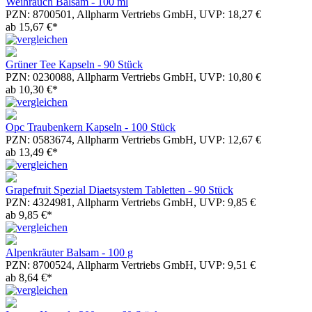
Weihrauch Balsam - 100 ml
PZN: 8700501, Allpharm Vertriebs GmbH, UVP: 18,27 €
ab 15,67 €*
Grüner Tee Kapseln - 90 Stück
PZN: 0230088, Allpharm Vertriebs GmbH, UVP: 10,80 €
ab 10,30 €*
Opc Traubenkern Kapseln - 100 Stück
PZN: 0583674, Allpharm Vertriebs GmbH, UVP: 12,67 €
ab 13,49 €*
Grapefruit Spezial Diaetsystem Tabletten - 90 Stück
PZN: 4324981, Allpharm Vertriebs GmbH, UVP: 9,85 €
ab 9,85 €*
Alpenkräuter Balsam - 100 g
PZN: 8700524, Allpharm Vertriebs GmbH, UVP: 9,51 €
ab 8,64 €*