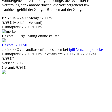
vorübergehend- Verfärbung der Zunge, die reversibel ist-
Verfärbung der Zahnoberfläche, die vorübergehend ist-
Taubheitsgefühl der Zunge- Brennen auf der Zunge
PZN: 0487249 / Menge: 200 ml
5,59 €
(+ 3,95 € Versand)
Grundpreis: 2,79 €/100ml
Hexoral Gurgellösung online kaufen
Hexoral 200 ML
ab 60,00 € versandkostenfrei bestellen bei
ipill Versandapotheke
Grundpreis: 2,79 €/100ml, aktualisiert: 20.09.2018 23:06:41
5,59 €*
Versand 3,95 €
Gesamt: 9,54 €