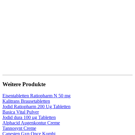
Weitere Produkte
Eisentabletten Ratiopharm N 50 mg
Kalitrans Brausetabletten
Jodid Ratiopharm 200 Ug Tabletten
Basica Vital Pulver
Jodid dura 100 µg Tabletten
Alphacid Augenkontur Creme
Tannosynt Creme
Canesten Gyn Once Kombi