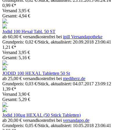
Grundpreis: 0,02 €/Stück, aktualisiert: 25.11.2015 00:24:14
0,99 €*
Versand 3,95 €
Gesamt: 4,94 €
Jodid 100 Hexal Tabl. 50 ST
ab 60,00 € versandkostenfrei bei
ipill Versandapotheke
Grundpreis: 0,02 €/Stück, aktualisiert: 20.09.2018 23:06:41
1,21 €*
Versand 3,95 €
Gesamt: 5,16 €
JODID 100 HEXAL Tabletten 50 St
ab 25,00 € versandkostenfrei bei
mediherz.de
Grundpreis: 0,03 €/Stück, aktualisiert: 04.07.2017 23:09:12
1,39 €*
Versand 3,90 €
Gesamt: 5,29 €
Jodid 100μg HEXAL (50 Stück Tabletten)
ab 20,00 € versandkostenfrei bei
versandapo.de
Grundpreis: 0,05 €/Stück, aktualisiert: 10.05.2018 23:06:41