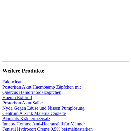
Weitere Produkte
Faktuclean
Posterisan Akut Haemotamp Zäpfchen mit
Quercus Hämorrhoidalzäpfchen
Haemo Exhirud
Posterisan Akut Salbe
Nyda Gegen Läuse und Nissen Pumplösung
Centrum A-Zink Materna Caplette
Biomaris Kräutermeersalz
Inneov Homme Anti-Haarausfall für Männer
Fenistil Hydrocort Creme 0,5% bei mäßigstarken