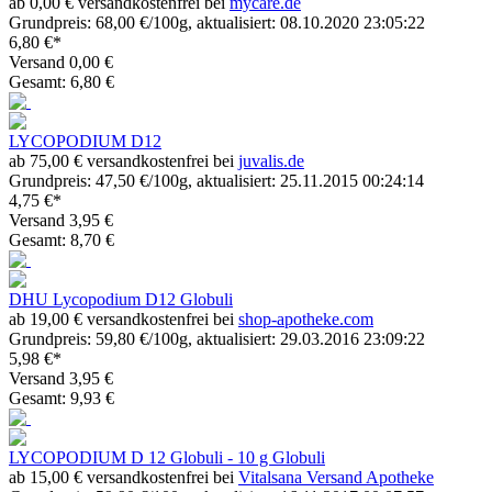
ab 0,00 € versandkostenfrei bei
mycare.de
Grundpreis: 68,00 €/100g, aktualisiert: 08.10.2020 23:05:22
6,80 €*
Versand 0,00 €
Gesamt: 6,80 €
LYCOPODIUM D12
ab 75,00 € versandkostenfrei bei
juvalis.de
Grundpreis: 47,50 €/100g, aktualisiert: 25.11.2015 00:24:14
4,75 €*
Versand 3,95 €
Gesamt: 8,70 €
DHU Lycopodium D12 Globuli
ab 19,00 € versandkostenfrei bei
shop-apotheke.com
Grundpreis: 59,80 €/100g, aktualisiert: 29.03.2016 23:09:22
5,98 €*
Versand 3,95 €
Gesamt: 9,93 €
LYCOPODIUM D 12 Globuli - 10 g Globuli
ab 15,00 € versandkostenfrei bei
Vitalsana Versand Apotheke