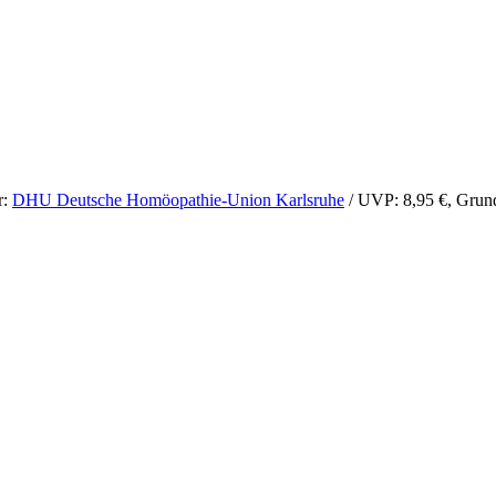
r:
DHU Deutsche Homöopathie-Union Karlsruhe
/ UVP: 8,95 €, Grund