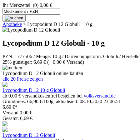
Ihr Merkzettel
(0) 0,00 €
Apotheke
>
Lycopodium D 12 Globuli - 10 g
Lycopodium D 12 Globuli - 10 g
PZN: 1777506 / Menge: 10 g / Darreichungsform: Globuli / Herstelle
25% günstiger: 6,69 €
(+ 0,00 € Versand)
Lycopodium D 12 Globuli online kaufen
alle 20 Preise zeigen
Lycopodium D 12 10 g Globuli
ab 0,00 € versandkostenfrei bestellen bei
volksversand.de
Grundpreis: 66,90 €/100g, aktualisiert: 08.10.2020 23:06:51
6,69 €*
Versand 0,00 €
Gesamt: 6,69 €
Lycopodium D 12 Globuli