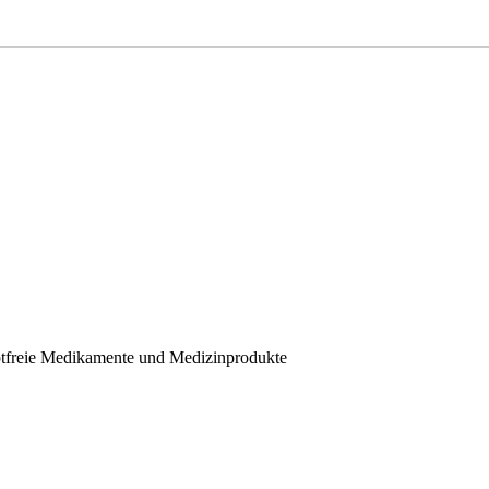
eptfreie Medikamente und Medizinprodukte