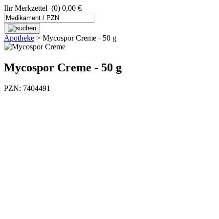
Ihr Merkzettel
(0) 0,00 €
Apotheke
>
Mycospor Creme - 50 g
Mycospor Creme - 50 g
PZN: 7404491