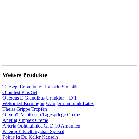
Weitere Produkte
Tetesept Erkaeltungs Kapseln Sinusitis
Omnitest Plus Set
Quercus E Glandibus Urtinktur = D 1
Wekomed Beruhigungssauger rund pink Latex
Theiss Grippe Tropfen
Olivenöl Vitalfrisch Tagespflege Creme
Anefug simplex Creme
Arteria Ophthalmica Gl D 10 Ampullen
Kneipp Erkaeltungsbad Spezial
Fokus Iq Dr. Keller Kapseln