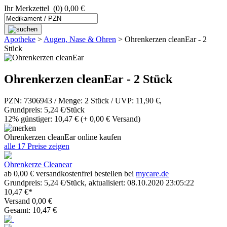
Ihr Merkzettel
(0) 0,00 €
Apotheke
>
Augen, Nase & Ohren
>
Ohrenkerzen cleanEar - 2
Stück
Ohrenkerzen cleanEar - 2 Stück
PZN: 7306943 / Menge: 2 Stück / UVP: 11,90 €,
Grundpreis: 5,24 €/Stück
12% günstiger: 10,47 €
(+ 0,00 € Versand)
Ohrenkerzen cleanEar online kaufen
alle 17 Preise zeigen
Ohrenkerze Cleanear
ab 0,00 € versandkostenfrei bestellen bei
mycare.de
Grundpreis: 5,24 €/Stück, aktualisiert: 08.10.2020 23:05:22
10,47 €*
Versand 0,00 €
Gesamt: 10,47 €