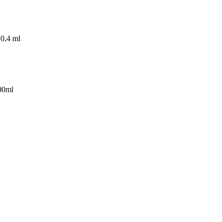
 0,4 ml
00ml