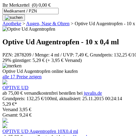
Ihr Merkzettel
(0) 0,00 €
Apotheke
>
Augen, Nase & Ohren
>
Optive Ud Augentropfen - 10 x
Optive Ud Augentropfen - 10 x 0,4 ml
PZN: 2878209 / Menge: 4 ml / UVP: 7,49 €, Grundpreis: 132,25 €/1
29% günstiger: 5,29 €
(+ 3,95 € Versand)
Optive Ud Augentropfen online kaufen
alle 17 Preise zeigen
OPTIVE UD
ab 75,00 € versandkostenfrei bestellen bei
juvalis.de
Grundpreis: 132,25 €/100ml, aktualisiert: 25.11.2015 00:24:14
5,29 €*
Versand 3,95 €
Gesamt: 9,24 €
OPTIVE UD Augentropfen 10X0.4 ml