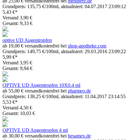
ab 25,00 € versandkostenfrei bei
mediherz.de
Grundpreis: 135,75 €/100ml, aktualisiert: 04.07.2017 23:09:12
5,43 €*
Versand 3,90 €
Gesamt: 9,33 €
optive UD Augentropfen
ab 19,00 € versandkostenfrei bei
shop-apotheke.com
Grundpreis: 149,75 €/100ml, aktualisiert: 29.03.2016 23:09:22
5,99 €*
Versand 3,95 €
Gesamt: 9,94 €
OPTIVE UD Augentropfen 10X0.4 ml
ab 55,00 € versandkostenfrei bei
pharmeo.de
Grundpreis: 138,25 €/100ml, aktualisiert: 11.04.2017 23:14:55
5,53 €*
Versand 4,50 €
Gesamt: 10,03 €
OPTIVE UD Augentropfen 4 ml
ab 30,00 € versandkostenfrei bei
besamex.de