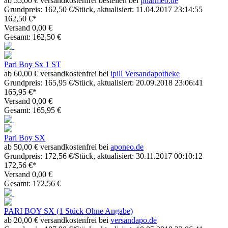
ab 55,00 € versandkostenfrei bestellen bei
pharmeo.de
Grundpreis: 162,50 €/Stück, aktualisiert: 11.04.2017 23:14:55
162,50 €*
Versand 0,00 €
Gesamt: 162,50 €
Pari Boy Sx 1 ST
ab 60,00 € versandkostenfrei bei
ipill Versandapotheke
Grundpreis: 165,95 €/Stück, aktualisiert: 20.09.2018 23:06:41
165,95 €*
Versand 0,00 €
Gesamt: 165,95 €
Pari Boy SX
ab 50,00 € versandkostenfrei bei
aponeo.de
Grundpreis: 172,56 €/Stück, aktualisiert: 30.11.2017 00:10:12
172,56 €*
Versand 0,00 €
Gesamt: 172,56 €
PARI BOY SX (1 Stück Ohne Angabe)
ab 20,00 € versandkostenfrei bei
versandapo.de