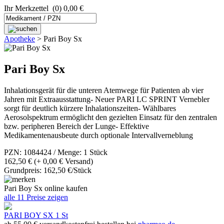
Ihr Merkzettel
(0) 0,00 €
Apotheke
>
Pari Boy Sx
Pari Boy Sx
Inhalationsgerät für die unteren Atemwege für Patienten ab vier
Jahren mit Extraausstattung- Neuer PARI LC SPRINT Vernebler
sorgt für deutlich kürzere Inhalationszeiten- Wählbares
Aerosolspektrum ermöglicht den gezielten Einsatz für den zentralen
bzw. peripheren Bereich der Lunge- Effektive
Medikamentenausbeute durch optionale Intervallverneblung
PZN: 1084424 / Menge: 1 Stück
162,50 €
(+ 0,00 € Versand)
Grundpreis: 162,50 €/Stück
Pari Boy Sx online kaufen
alle 11 Preise zeigen
PARI BOY SX 1 St