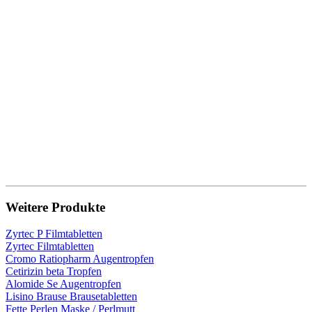
Weitere Produkte
Zyrtec P Filmtabletten
Zyrtec Filmtabletten
Cromo Ratiopharm Augentropfen
Cetirizin beta Tropfen
Alomide Se Augentropfen
Lisino Brause Brausetabletten
Fette Perlen Maske / Perlmutt