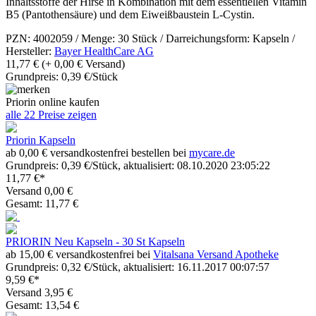
Inhaltsstoffe der Hirse in Kombination mit dem essentiellen Vitamin
B5 (Pantothensäure) und dem Eiweißbaustein L-Cystin.
PZN: 4002059 / Menge: 30 Stück / Darreichungsform: Kapseln /
Hersteller:
Bayer HealthCare AG
11,77 €
(+ 0,00 € Versand)
Grundpreis: 0,39 €/Stück
Priorin online kaufen
alle 22 Preise zeigen
Priorin Kapseln
ab 0,00 € versandkostenfrei bestellen bei
mycare.de
Grundpreis: 0,39 €/Stück, aktualisiert: 08.10.2020 23:05:22
11,77 €*
Versand 0,00 €
Gesamt: 11,77 €
PRIORIN Neu Kapseln - 30 St Kapseln
ab 15,00 € versandkostenfrei bei
Vitalsana Versand Apotheke
Grundpreis: 0,32 €/Stück, aktualisiert: 16.11.2017 00:07:57
9,59 €*
Versand 3,95 €
Gesamt: 13,54 €