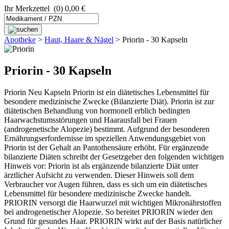
Ihr Merkzettel
(0) 0,00 €
Apotheke
>
Haut, Haare & Nägel
>
Priorin - 30 Kapseln
Priorin - 30 Kapseln
Priorin Neu Kapseln Priorin ist ein diätetisches Lebensmittel für
besondere medizinische Zwecke (Bilanzierte Diät). Priorin ist zur
diätetischen Behandlung von hormonell erblich bedingten
Haarwachstumsstörungen und Haarausfall bei Frauen
(androgenetische Alopezie) bestimmt. Aufgrund der besonderen
Ernährungserfordernisse im speziellen Anwendungsgebiet von
Priorin ist der Gehalt an Pantothensäure erhöht. Für ergänzende
bilanzierte Diäten schreibt der Gesetzgeber den folgenden wichtigen
Hinweis vor: Priorin ist als ergänzende bilanzierte Diät unter
ärztlicher Aufsicht zu verwenden. Dieser Hinweis soll dem
Verbraucher vor Augen führen, dass es sich um ein diätetisches
Lebensmittel für besondere medizinische Zwecke handelt.
PRIORIN versorgt die Haarwurzel mit wichtigen Mikronährstoffen
bei androgenetischer Alopezie. So bereitet PRIORIN wieder den
Grund für gesundes Haar. PRIORIN wirkt auf der Basis natürlicher