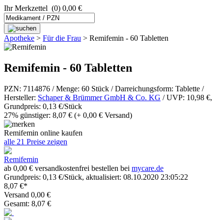
Ihr Merkzettel
(0) 0,00 €
Apotheke
>
Für die Frau
>
Remifemin - 60 Tabletten
Remifemin - 60 Tabletten
PZN: 7114876 / Menge: 60 Stück / Darreichungsform: Tablette /
Hersteller:
Schaper & Brümmer GmbH & Co. KG
/ UVP: 10,98 €,
Grundpreis: 0,13 €/Stück
27% günstiger: 8,07 €
(+ 0,00 € Versand)
Remifemin online kaufen
alle 21 Preise zeigen
Remifemin
ab 0,00 € versandkostenfrei bestellen bei
mycare.de
Grundpreis: 0,13 €/Stück, aktualisiert: 08.10.2020 23:05:22
8,07 €*
Versand 0,00 €
Gesamt: 8,07 €