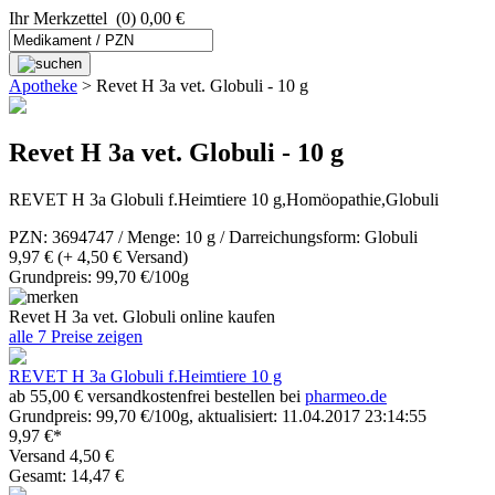
Ihr Merkzettel
(0) 0,00 €
Apotheke
>
Revet H 3a vet. Globuli - 10 g
Revet H 3a vet. Globuli - 10 g
REVET H 3a Globuli f.Heimtiere 10 g,Homöopathie,Globuli
PZN: 3694747 / Menge: 10 g / Darreichungsform: Globuli
9,97 €
(+ 4,50 € Versand)
Grundpreis: 99,70 €/100g
Revet H 3a vet. Globuli online kaufen
alle 7 Preise zeigen
REVET H 3a Globuli f.Heimtiere 10 g
ab 55,00 € versandkostenfrei bestellen bei
pharmeo.de
Grundpreis: 99,70 €/100g, aktualisiert: 11.04.2017 23:14:55
9,97 €*
Versand 4,50 €
Gesamt: 14,47 €