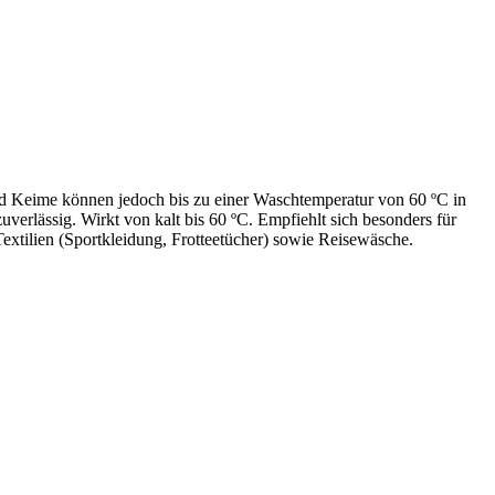
 Keime können jedoch bis zu einer Waschtemperatur von 60 ºC in
rlässig. Wirkt von kalt bis 60 ºC. Empfiehlt sich besonders für
xtilien (Sportkleidung, Frotteetücher) sowie Reisewäsche.