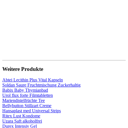
Weitere Produkte
Abtei Lecithin Plus Vital Kapseln
Soldan Saure Fruchtmischung Zuckerhaltig
Babix Baby Thymianbad
Urol flux forte Filmtabletten
Mariendistelfrüchte Tee
Bellybutton Stillzart Creme
Hansaplast med Universal Strips
Ritex Lust Kondome
Uzara Saft alkoholfrei
Durex Intensiv Gel