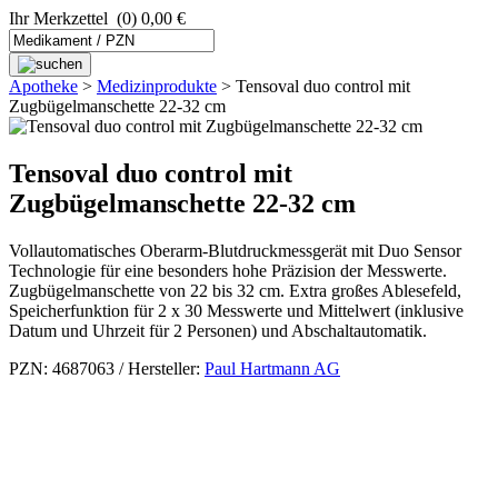
Ihr Merkzettel
(0) 0,00 €
Apotheke
>
Medizinprodukte
>
Tensoval duo control mit
Zugbügelmanschette 22-32 cm
Tensoval duo control mit
Zugbügelmanschette 22-32 cm
Vollautomatisches Oberarm-Blutdruckmessgerät mit Duo Sensor
Technologie für eine besonders hohe Präzision der Messwerte.
Zugbügelmanschette von 22 bis 32 cm. Extra großes Ablesefeld,
Speicherfunktion für 2 x 30 Messwerte und Mittelwert (inklusive
Datum und Uhrzeit für 2 Personen) und Abschaltautomatik.
PZN: 4687063 / Hersteller:
Paul Hartmann AG