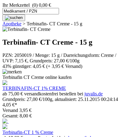
Ihr Merkzettel
(0) 0,00 €
Apotheke
>
Terbinafin- CT Creme - 15 g
Terbinafin- CT Creme - 15 g
PZN: 2050019 / Menge: 15 g / Darreichungsform: Creme /
UVP: 7,15 €, Grundpreis: 27,00 €/100g
43% günstiger: 4,05 €
(+ 3,95 € Versand)
Terbinafin CT Creme online kaufen
TERBINAFIN-CT 1% CREME
ab 75,00 € versandkostenfrei bestellen bei
juvalis.de
Grundpreis: 27,00 €/100g, aktualisiert: 25.11.2015 00:24:14
4,05 €*
Versand 3,95 €
Gesamt: 8,00 €
Terbinafin-CT 1 % Creme