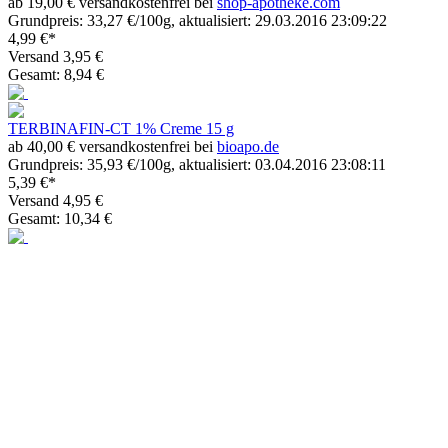
ab 19,00 € versandkostenfrei bei
shop-apotheke.com
Grundpreis: 33,27 €/100g, aktualisiert: 29.03.2016 23:09:22
4,99 €*
Versand 3,95 €
Gesamt: 8,94 €
TERBINAFIN-CT 1% Creme 15 g
ab 40,00 € versandkostenfrei bei
bioapo.de
Grundpreis: 35,93 €/100g, aktualisiert: 03.04.2016 23:08:11
5,39 €*
Versand 4,95 €
Gesamt: 10,34 €