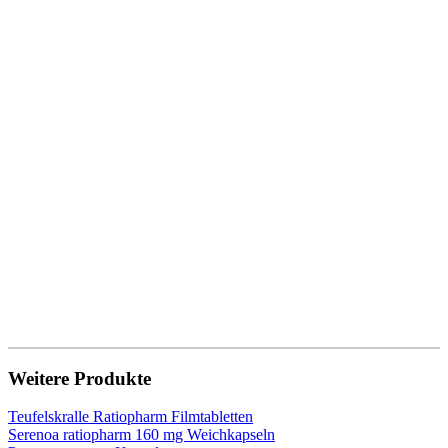
Weitere Produkte
Teufelskralle Ratiopharm Filmtabletten
Serenoa ratiopharm 160 mg Weichkapseln