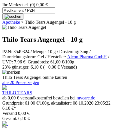
Ihr Merkzettel
(0) 0,00 €
Apotheke
>
Thilo Tears Augengel - 10 g
Thilo Tears Augengel - 10 g
PZN: 3549324 / Menge: 10 g / Dosierung: 3mg /
Darreichungsform: Gel / Hersteller:
Alcon Pharma GmbH
/
UVP: 7,96 €, Grundpreis: 61,00 €/100g
23% günstiger: 6,10 €
(+ 0,00 € Versand)
Thilo Tears Augengel online kaufen
alle 20 Preise zeigen
THILO TEARS
ab 0,00 € versandkostenfrei bestellen bei
mycare.de
Grundpreis: 61,00 €/100g, aktualisiert: 08.10.2020 23:05:22
6,10 €*
Versand 0,00 €
Gesamt: 6,10 €