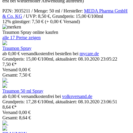
erst bei wiederholter Anwendung auftreten)
PZN: 3935211 / Menge: 50 ml / Hersteller:
MEDA Pharma GmbH
& Co. KG
/ UVP: 8,50 €, Grundpreis: 15,00 €/100ml
12% günstiger: 7,50 €
(+ 0,00 € Versand)
Traumon Spray online kaufen
alle 17 Preise zeigen
Traumon Spray
ab 0,00 € versandkostenfrei bestellen bei
mycare.de
Grundpreis: 15,00 €/100ml, aktualisiert: 08.10.2020 23:05:22
7,50 €*
Versand 0,00 €
Gesamt: 7,50 €
Traumon 50 ml Spray
ab 0,00 € versandkostenfrei bei
volksversand.de
Grundpreis: 17,28 €/100ml, aktualisiert: 08.10.2020 23:06:51
8,64 €*
Versand 0,00 €
Gesamt: 8,64 €