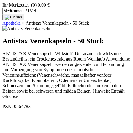
Ihr Merkzettel
(0) 0,00 €
Apotheke
>
Antistax Venenkapseln - 50 Stück
Antistax Venenkapseln - 50 Stück
ANTISTAX Venenkapseln Wirkstoff: Der arzneilich wirksame
Bestandteil ist ein Trockenextrakt aus Rotem Weinlaub Anwendung:
ANTISTAX Venenkapseln werden angewendet zur Behandlung
und Vorbeugung von Symptomen der chronischen
Veneninsuffizienz (Venenschwäche, mangelhafter venöser
Rückfluss); bei Krampfadern, Ödemen der Unterschenkel,
Schmerzen und Spannungsgefühl, Kribbeln oder Jucken in den
Beinen sowie bei schweren und müden Beinen. Hinweis: Enthält
Glucose
PZN: 0564783