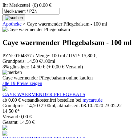
Ihr Merkzettel
(0) 0,00 €
Apotheke
>
Caye waermender Pflegebalsam - 100 ml
Caye waermender Pflegebalsam - 100 ml
PZN: 0104857 / Menge: 100 ml / UVP: 15,80 €,
Grundpreis: 14,50 €/100ml
8% günstiger: 14,50 €
(+ 0,00 € Versand)
Caye waermender Pflegebalsam online kaufen
alle 19 Preise zeigen
CAYE WAERMENDER PFLEGEBALS
ab 0,00 € versandkostenfrei bestellen bei
mycare.de
Grundpreis: 14,50 €/100ml, aktualisiert: 08.10.2020 23:05:22
14,50 €*
Versand 0,00 €
Gesamt: 14,50 €