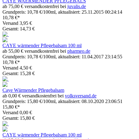
CAYE WAERMENDER PFLEGEBALS
ab 75,00 € versandkostenfrei bei
juvalis.de
Grundpreis: 10,78 €/100ml, aktualisiert: 25.11.2015 00:24:14
10,78 €*
Versand 3,95 €
Gesamt: 14,73 €
CAYE wärmender Pflegebalsam 100 ml
ab 55,00 € versandkostenfrei bei
pharmeo.de
Grundpreis: 10,78 €/100ml, aktualisiert: 11.04.2017 23:14:55
10,78 €*
Versand 4,50 €
Gesamt: 15,28 €
Caye Wärmender Pflegebalsam
ab 0,00 € versandkostenfrei bei
volksversand.de
Grundpreis: 15,80 €/100ml, aktualisiert: 08.10.2020 23:06:51
15,80 €*
Versand 0,00 €
Gesamt: 15,80 €
CAYE wärmender Pflegebalsam 100 ml