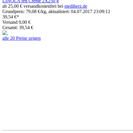
LINOLA fett Creme 2X250 g
ab 25,00 € versandkostenfrei bei
mediherz.de
Grundpreis: 79,08 €/kg, aktualisiert: 04.07.2017 23:09:12
39,54 €*
Versand 0,00 €
Gesamt: 39,54 €
alle 20 Preise zeigen