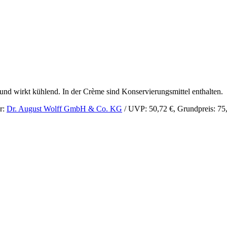
 und wirkt kühlend. In der Crème sind Konservierungsmittel enthalten.
r:
Dr. August Wolff GmbH & Co. KG
/ UVP: 50,72 €, Grundpreis: 75