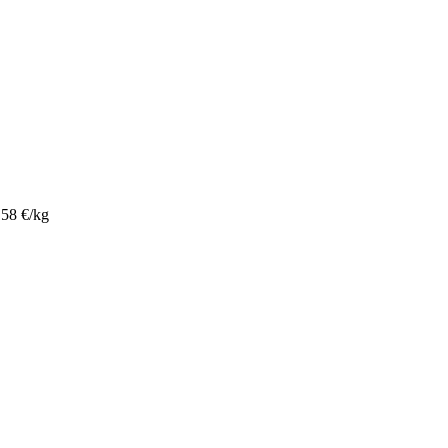
,58 €/kg