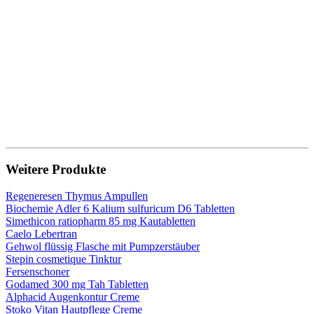
Weitere Produkte
Regeneresen Thymus Ampullen
Biochemie Adler 6 Kalium sulfuricum D6 Tabletten
Simethicon ratiopharm 85 mg Kautabletten
Caelo Lebertran
Gehwol flüssig Flasche mit Pumpzerstäuber
Stepin cosmetique Tinktur
Fersenschoner
Godamed 300 mg Tah Tabletten
Alphacid Augenkontur Creme
Stoko Vitan Hautpflege Creme