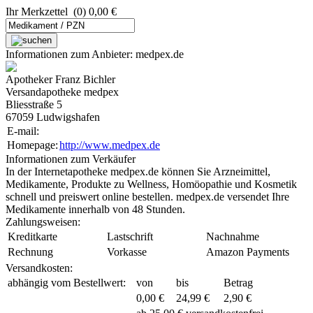
Ihr Merkzettel
(0) 0,00 €
Informationen zum Anbieter: medpex.de
Apotheker Franz Bichler
Versandapotheke medpex
Bliesstraße 5
67059 Ludwigshafen
E-mail:
Homepage:
http://www.medpex.de
Informationen zum Verkäufer
In der Internetapotheke medpex.de können Sie Arzneimittel,
Medikamente, Produkte zu Wellness, Homöopathie und Kosmetik
schnell und preiswert online bestellen. medpex.de versendet Ihre
Medikamente innerhalb von 48 Stunden.
Zahlungsweisen:
Kreditkarte
Lastschrift
Nachnahme
Rechnung
Vorkasse
Amazon Payments
Versandkosten:
abhängig vom Bestellwert:
von
bis
Betrag
0,00 €
24,99 €
2,90 €