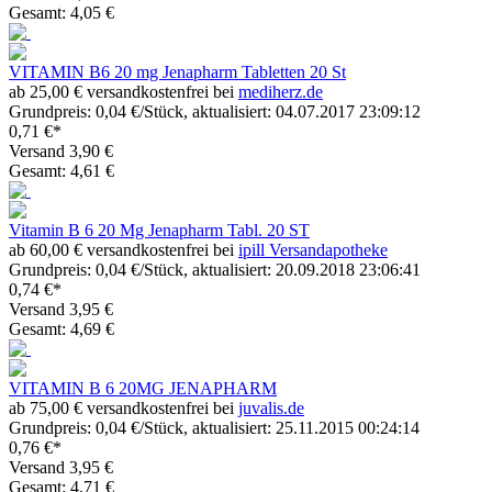
Gesamt: 4,05 €
VITAMIN B6 20 mg Jenapharm Tabletten 20 St
ab 25,00 € versandkostenfrei bei
mediherz.de
Grundpreis: 0,04 €/Stück, aktualisiert: 04.07.2017 23:09:12
0,71 €*
Versand 3,90 €
Gesamt: 4,61 €
Vitamin B 6 20 Mg Jenapharm Tabl. 20 ST
ab 60,00 € versandkostenfrei bei
ipill Versandapotheke
Grundpreis: 0,04 €/Stück, aktualisiert: 20.09.2018 23:06:41
0,74 €*
Versand 3,95 €
Gesamt: 4,69 €
VITAMIN B 6 20MG JENAPHARM
ab 75,00 € versandkostenfrei bei
juvalis.de
Grundpreis: 0,04 €/Stück, aktualisiert: 25.11.2015 00:24:14
0,76 €*
Versand 3,95 €
Gesamt: 4,71 €