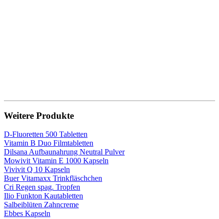
Weitere Produkte
D-Fluoretten 500 Tabletten
Vitamin B Duo Filmtabletten
Dilsana Aufbaunahrung Neutral Pulver
Mowivit Vitamin E 1000 Kapseln
Vivivit Q 10 Kapseln
Buer Vitamaxx Trinkfläschchen
Cri Regen spag. Tropfen
Ilio Funkton Kautabletten
Salbeiblüten Zahncreme
Ebbes Kapseln