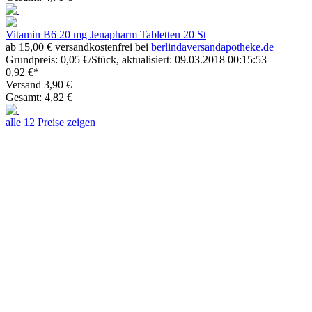
Vitamin B6 20 mg Jenapharm Tabletten 20 St
ab 15,00 € versandkostenfrei bei
berlindaversandapotheke.de
Grundpreis: 0,05 €/Stück, aktualisiert: 09.03.2018 00:15:53
0,92 €*
Versand 3,90 €
Gesamt: 4,82 €
alle 12 Preise zeigen