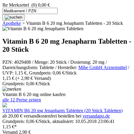
Ihr Merkzettel
(0) 0,00 €
Apotheke
>
Vitamin B 6 20 mg Jenapharm Tabletten - 20 Stück
Vitamin B 6 20 mg Jenapharm Tabletten -
20 Stück
PZN: 4029408 / Menge: 20 Stück / Dosierung: 20 mg /
Darreichungsform: Tablette / Hersteller:
Mibe GmbH Arzneimittel
/
UVP: 1,15 €, Grundpreis: 0,06 €/Stück
1,15 €
(+ 2,90 € Versand)
Grundpreis: 0,06 €/Stück
Vitamin B 6 20 mg online kaufen
alle 12 Preise zeigen
VITAMIN B6 20 mg Jenapharm Tabletten (20 Stück Tabletten)
ab 20,00 € versandkostenfrei bestellen bei
versandapo.de
Grundpreis: 0,06 €/Stück, aktualisiert: 10.05.2018 23:06:41
1,15 €*
Versand 2,90 €