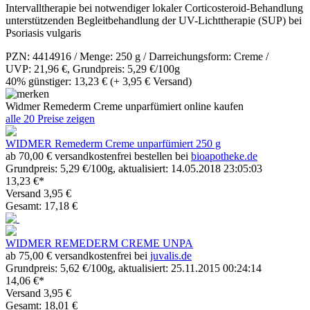
Intervalltherapie bei notwendiger lokaler Corticosteroid-Behandlung
unterstützenden Begleitbehandlung der UV-Lichttherapie (SUP) bei
Psoriasis vulgaris
PZN: 4414916 / Menge: 250 g / Darreichungsform: Creme /
UVP: 21,96 €, Grundpreis: 5,29 €/100g
40% günstiger: 13,23 €
(+ 3,95 € Versand)
Widmer Remederm Creme unparfümiert online kaufen
alle 20 Preise zeigen
WIDMER Remederm Creme unparfümiert 250 g
ab 70,00 € versandkostenfrei bestellen bei
bioapotheke.de
Grundpreis: 5,29 €/100g, aktualisiert: 14.05.2018 23:05:03
13,23 €*
Versand 3,95 €
Gesamt: 17,18 €
WIDMER REMEDERM CREME UNPA
ab 75,00 € versandkostenfrei bei
juvalis.de
Grundpreis: 5,62 €/100g, aktualisiert: 25.11.2015 00:24:14
14,06 €*
Versand 3,95 €
Gesamt: 18,01 €