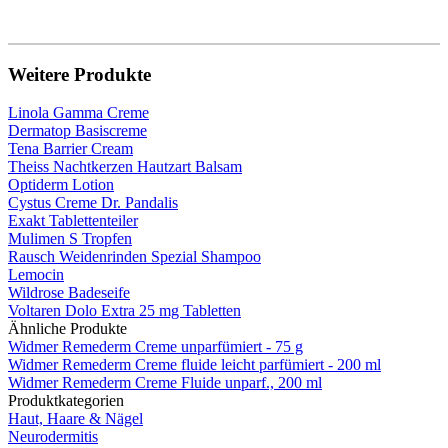
Weitere Produkte
Linola Gamma Creme
Dermatop Basiscreme
Tena Barrier Cream
Theiss Nachtkerzen Hautzart Balsam
Optiderm Lotion
Cystus Creme Dr. Pandalis
Exakt Tablettenteiler
Mulimen S Tropfen
Rausch Weidenrinden Spezial Shampoo
Lemocin
Wildrose Badeseife
Voltaren Dolo Extra 25 mg Tabletten
Ähnliche Produkte
Widmer Remederm Creme unparfümiert - 75 g
Widmer Remederm Creme fluide leicht parfümiert - 200 ml
Widmer Remederm Creme Fluide unparf., 200 ml
Produktkategorien
Haut, Haare & Nägel
Neurodermitis