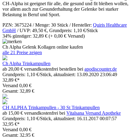
CH-Alpha ist geeignet für alle, die gesund und fit bleiben wollen,
vor allem auch zur Gesunderhaltung der Gelenke bei starker
Belastung in Beruf und Sport.
PZN: 3675224 / Menge: 30 Stück / Hersteller:
Quiris Healthcare
GmbH
/ UVP: 49,50 €, Grundpreis: 1,10 €/Stück
34% günstiger: 32,89 €
(+ 0,00 € Versand)
Ch Alpha Gelenk Kollagen online kaufen
alle 21 Preise zeigen
Ch Alpha Trinkampullen
ab 20,00 € versandkostenfrei bestellen bei
apodiscounter.de
Grundpreis: 1,10 €/Stück, aktualisiert: 13.09.2020 23:06:49
32,89 €*
Versand 0,00 €
Gesamt: 32,89 €
CH ALPHA Trinkampullen - 30 St Trinkampullen
ab 15,00 € versandkostenfrei bei
Vitalsana Versand Apotheke
Grundpreis: 1,10 €/Stück, aktualisiert: 16.11.2017 00:07:57
32,95 €*
Versand 0,00 €
Gesamt: 32,95 €