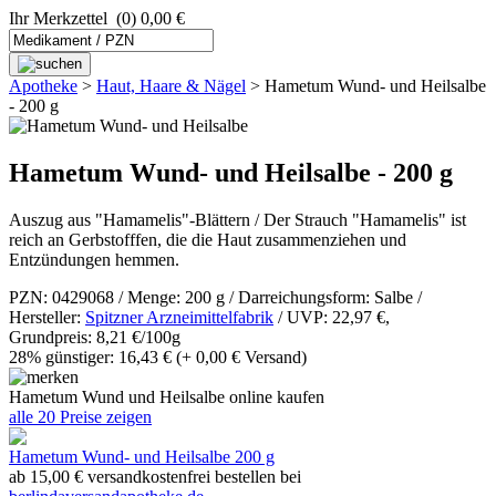
Ihr Merkzettel
(0) 0,00 €
Apotheke
>
Haut, Haare & Nägel
>
Hametum Wund- und Heilsalbe
- 200 g
Hametum Wund- und Heilsalbe - 200 g
Auszug aus "Hamamelis"-Blättern / Der Strauch "Hamamelis" ist
reich an Gerbstofffen, die die Haut zusammenziehen und
Entzündungen hemmen.
PZN: 0429068 / Menge: 200 g / Darreichungsform: Salbe /
Hersteller:
Spitzner Arzneimittelfabrik
/ UVP: 22,97 €,
Grundpreis: 8,21 €/100g
28% günstiger: 16,43 €
(+ 0,00 € Versand)
Hametum Wund und Heilsalbe online kaufen
alle 20 Preise zeigen
Hametum Wund- und Heilsalbe 200 g
ab 15,00 € versandkostenfrei bestellen bei