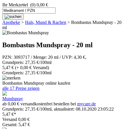
Ihr Merkzettel
(0) 0,00 €
Apotheke
>
Hals, Mund & Rachen
>
Bombastus Mundspray - 20
ml
Bombastus Mundspray - 20 ml
PZN: 3093717 / Menge: 20 ml / UVP: 4,30 €,
Grundpreis: 27,35 €/100ml
5,47 €
(+ 0,00 € Versand)
Grundpreis: 27,35 €/100ml
Bombastus Mundspray online kaufen
alle 17 Preise zeigen
Mundspray
ab 0,00 € versandkostenfrei bestellen bei
mycare.de
Grundpreis: 27,35 €/100ml, aktualisiert: 08.10.2020 23:05:22
5,47 €*
Versand 0,00 €
Gesamt: 5,47 €