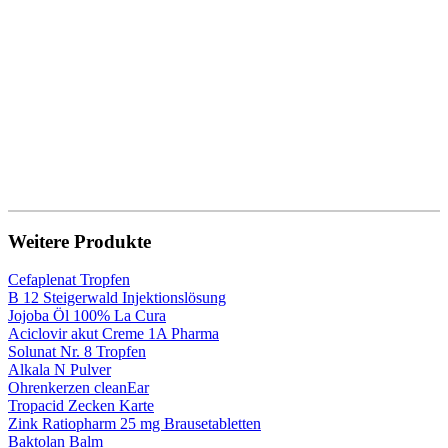
Weitere Produkte
Cefaplenat Tropfen
B 12 Steigerwald Injektionslösung
Jojoba Öl 100% La Cura
Aciclovir akut Creme 1A Pharma
Solunat Nr. 8 Tropfen
Alkala N Pulver
Ohrenkerzen cleanEar
Tropacid Zecken Karte
Zink Ratiopharm 25 mg Brausetabletten
Baktolan Balm