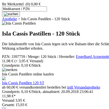
Ihr Merkzettel
(0) 0,00 €
Apotheke
>
Isla Cassis Pastillen - 120 Stück
Isla Cassis Pastillen - 120 Stück
Die Inhaltsstoffe von Isla Cassis legen sich wie Balsam über die Sch
Wirkung schneller erholen.
PZN: 3397759 / Menge: 120 Stück / Hersteller:
Engelhard Arzneimitt
11,98 €
(+ 3,95 € Versand)
Grundpreis: 0,10 €/Stück
Isla Cassis Pastillen online kaufen
Isla Cassis Pastillen 120 ST
ab 60,00 € versandkostenfrei bestellen bei
ipill Versandapotheke
Grundpreis: 0,10 €/Stück, aktualisiert: 20.09.2018 23:06:41
11,98 €*
Versand 3,95 €
Gesamt: 15,93 €