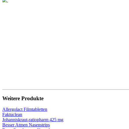
Weitere Produkte
Allergolact Filmtabletten
Faktuclean
Johanniskraut-ratiopharm 425 mg
Besser Atmen Nasenstrips