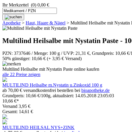
Ihr Merkzettel
(0) 0,00 €
Apotheke
>
Haut, Haare & Nägel
>
Multilind Heilsalbe mit Nystatin 
Multilind Heilsalbe mit Nystatin Paste - 10
PZN: 3737646 / Menge: 100 g / UVP: 21,31 €, Grundpreis: 10,66 €/
50% günstiger: 10,66 €
(+ 3,95 € Versand)
Multilind Heilsalbe mit Nystatin Paste online kaufen
alle 22 Preise zeigen
MULTILIND Heilsalbe m.Nystatin u.Zinkoxid 100 g
ab 70,00 € versandkostenfrei bestellen bei
bioapotheke.de
Grundpreis: 10,66 €/100g, aktualisiert: 14.05.2018 23:05:03
10,66 €*
Versand 3,95 €
Gesamt: 14,61 €
MULTILIND HEILSAL NYS+ZINK