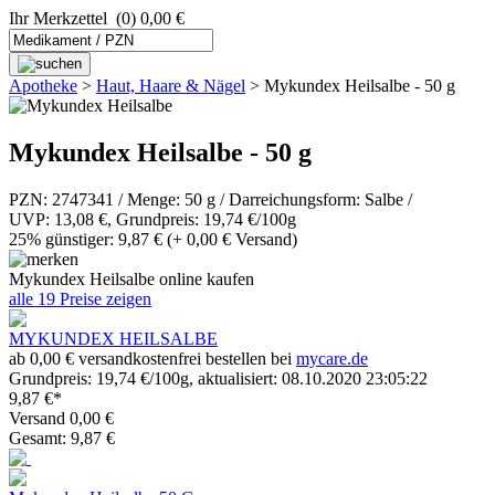
Ihr Merkzettel
(0) 0,00 €
Apotheke
>
Haut, Haare & Nägel
>
Mykundex Heilsalbe - 50 g
Mykundex Heilsalbe - 50 g
PZN: 2747341 / Menge: 50 g / Darreichungsform: Salbe /
UVP: 13,08 €, Grundpreis: 19,74 €/100g
25% günstiger: 9,87 €
(+ 0,00 € Versand)
Mykundex Heilsalbe online kaufen
alle 19 Preise zeigen
MYKUNDEX HEILSALBE
ab 0,00 € versandkostenfrei bestellen bei
mycare.de
Grundpreis: 19,74 €/100g, aktualisiert: 08.10.2020 23:05:22
9,87 €*
Versand 0,00 €
Gesamt: 9,87 €