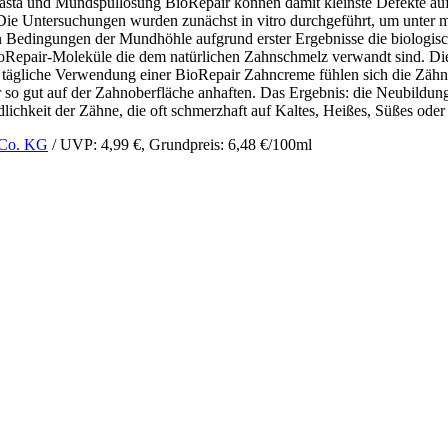
npasta und Mundspüllösung BioRepair können damit kleinste Defekte aufg
 Die Untersuchungen wurden zunächst in vitro durchgeführt, um unter 
Bedingungen der Mundhöhle aufgrund erster Ergebnisse die biologisch
ioRepair-Moleküle die dem natürlichen Zahnschmelz verwandt sind. Di
tägliche Verwendung einer BioRepair Zahncreme fühlen sich die Zähne n
 so gut auf der Zahnoberfläche anhaften. Das Ergebnis: die Neubildun
ichkeit der Zähne, die oft schmerzhaft auf Kaltes, Heißes, Süßes oder 
 Co. KG
/ UVP: 4,99 €, Grundpreis: 6,48 €/100ml