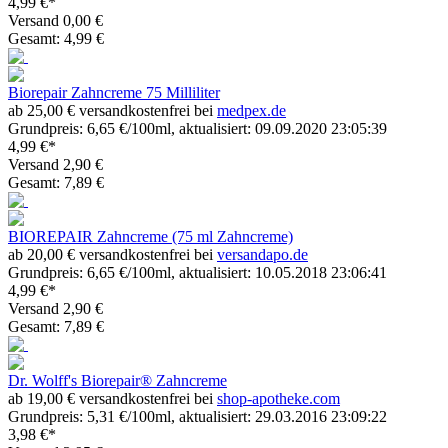
4,99 €*
Versand 0,00 €
Gesamt: 4,99 €
Biorepair Zahncreme 75 Milliliter
ab 25,00 € versandkostenfrei bei
medpex.de
Grundpreis: 6,65 €/100ml, aktualisiert: 09.09.2020 23:05:39
4,99 €*
Versand 2,90 €
Gesamt: 7,89 €
BIOREPAIR Zahncreme (75 ml Zahncreme)
ab 20,00 € versandkostenfrei bei
versandapo.de
Grundpreis: 6,65 €/100ml, aktualisiert: 10.05.2018 23:06:41
4,99 €*
Versand 2,90 €
Gesamt: 7,89 €
Dr. Wolff's Biorepair® Zahncreme
ab 19,00 € versandkostenfrei bei
shop-apotheke.com
Grundpreis: 5,31 €/100ml, aktualisiert: 29.03.2016 23:09:22
3,98 €*