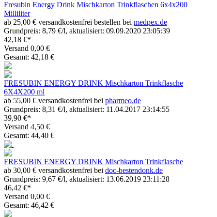
Fresubin Energy Drink Mischkarton Trinkflaschen 6x4x200
Milliliter
ab 25,00 € versandkostenfrei bestellen bei
medpex.de
Grundpreis: 8,79 €/l, aktualisiert: 09.09.2020 23:05:39
42,18 €*
Versand 0,00 €
Gesamt: 42,18 €
FRESUBIN ENERGY DRINK Mischkarton Trinkflasche
6X4X200 ml
ab 55,00 € versandkostenfrei bei
pharmeo.de
Grundpreis: 8,31 €/l, aktualisiert: 11.04.2017 23:14:55
39,90 €*
Versand 4,50 €
Gesamt: 44,40 €
FRESUBIN ENERGY DRINK Mischkarton Trinkflasche
ab 30,00 € versandkostenfrei bei
doc-bestendonk.de
Grundpreis: 9,67 €/l, aktualisiert: 13.06.2019 23:11:28
46,42 €*
Versand 0,00 €
Gesamt: 46,42 €