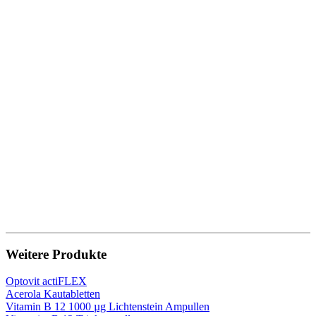
Weitere Produkte
Optovit actiFLEX
Acerola Kautabletten
Vitamin B 12 1000 µg Lichtenstein Ampullen